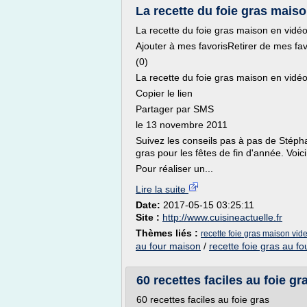
La recette du foie gras maiso
La recette du foie gras maison en vidé
Ajouter à mes favorisRetirer de mes fav
(0)
La recette du foie gras maison en vidé
Copier le lien
Partager par SMS
le 13 novembre 2011
Suivez les conseils pas à pas de Stéphan
gras pour les fêtes de fin d'année. Voici
Pour réaliser un...
Lire la suite
Date:
2017-05-15 03:25:11
Site :
http://www.cuisineactuelle.fr
Thèmes liés :
recette foie gras maison vid
au four maison
/
recette foie gras au f
60 recettes faciles au foie g
60 recettes faciles au foie gras