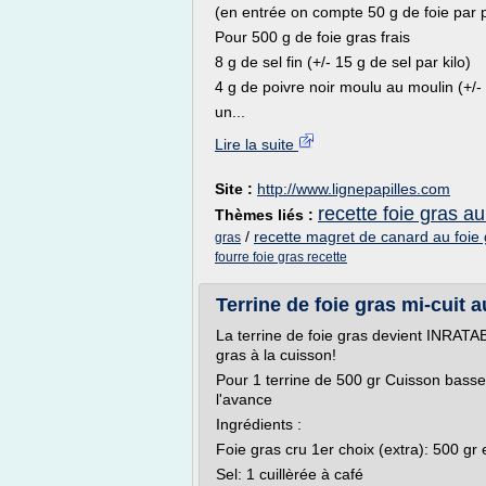
(en entrée on compte 50 g de foie par
Pour 500 g de foie gras frais
8 g de sel fin (+/- 15 g de sel par kilo)
4 g de poivre noir moulu au moulin (+/- 
un...
Lire la suite
Site :
http://www.lignepapilles.com
recette foie gras au
Thèmes liés :
/
recette magret de canard au foie 
gras
fourre foie gras recette
Terrine de foie gras mi-cuit a
La terrine de foie gras devient INRAT
gras à la cuisson!
Pour 1 terrine de 500 gr Cuisson bass
l'avance
Ingrédients :
Foie gras cru 1er choix (extra): 500 gr 
Sel: 1 cuillèrée à café