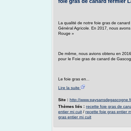
foie gras de canard fermier 
La qualité de notre foie gras de canar
Général Agricole. En 2017, nous avons 
Rouge »
De même, nous avions obtenu en 2016 
pour le Foie gras de canard de Gascogne
Le foie gras en...
Lire la suite
Site :
http://www.paysansdegascogne.f
Thèmes liés :
recette foie gras de can
entier mi cuit
/
recette foie gras entier m
gras entier mi cuit