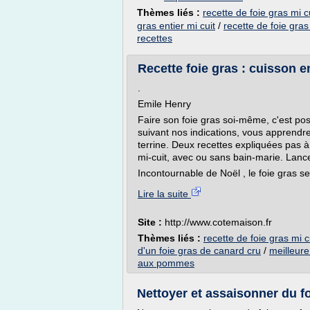
Thèmes liés :
recette de foie gras mi c
gras entier mi cuit
/
recette de foie gras
recettes
Recette foie gras : cuisson e
.
Emile Henry
Faire son foie gras soi-même, c'est poss
suivant nos indications, vous apprendr
terrine. Deux recettes expliquées pas à
mi-cuit, avec ou sans bain-marie. Lanc
Incontournable de Noël , le foie gras ser
Lire la suite
Site :
http://www.cotemaison.fr
Thèmes liés :
recette de foie gras mi c
d'un foie gras de canard cru
/
meilleure
aux pommes
Nettoyer et assaisonner du foie