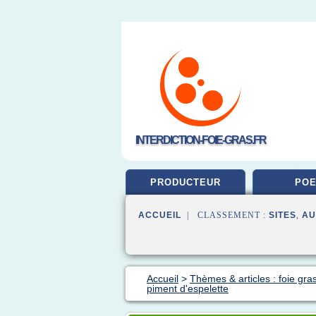
INTERDICTION-FOIE-GRAS.FR
PRODUCTEUR
POE
ACCUEIL
| CLASSEMENT :
SITES
,
AU
Accueil
>
Thèmes & articles : foie gra
piment d'espelette