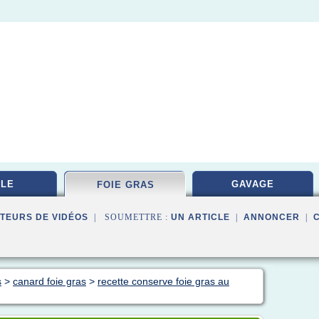
LE
GAVAGE
FOIE GRAS
TEURS DE VIDÉOS
| SOUMETTRE :
UN ARTICLE
|
ANNONCER
|
s
>
canard foie gras
>
recette conserve foie gras au