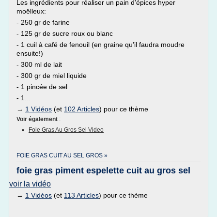
Les ingrédients pour réaliser un pain d'épices hyper
moëlleux:
- 250 gr de farine
- 125 gr de sucre roux ou blanc
- 1 cuil à café de fenouil (en graine qu'il faudra moudre
ensuite!)
- 300 ml de lait
- 300 gr de miel liquide
- 1 pincée de sel
- 1...
→
1 Vidéos
(et
102 Articles
) pour ce thème
Voir également
:
Foie Gras Au Gros Sel Video
FOIE GRAS CUIT AU SEL GROS »
foie gras piment espelette cuit au gros sel
voir la vidéo
→
1 Vidéos
(et
113 Articles
) pour ce thème