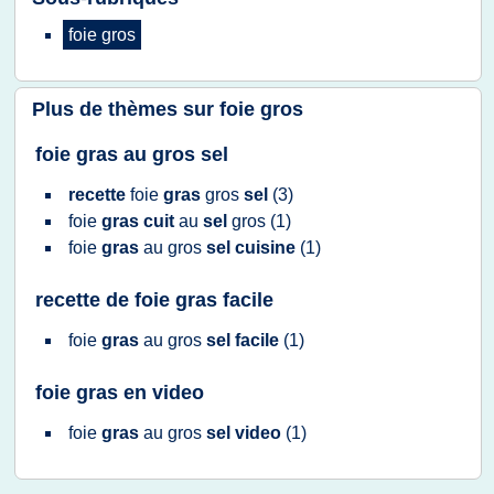
foie gros
Plus de thèmes sur
foie gros
foie gras au gros sel
recette
foie
gras
gros
sel
(3)
foie
gras cuit
au
sel
gros
(1)
foie
gras
au
gros
sel cuisine
(1)
recette de foie gras facile
foie
gras
au
gros
sel facile
(1)
foie gras en video
foie
gras
au
gros
sel video
(1)