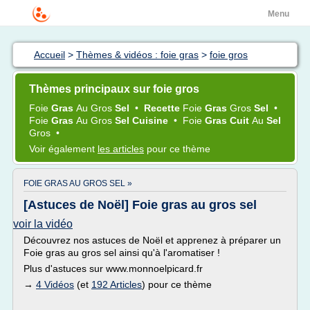
Menu
Accueil
>
Thèmes & vidéos : foie gras
>
foie gros
Thèmes principaux sur foie gros
Foie
Gras
Au
Gros
Sel
•
Recette
Foie
Gras
Gros
Sel
•
Foie
Gras
Au
Gros
Sel Cuisine
•
Foie
Gras Cuit
Au
Sel
Gros
•
Voir également
les articles
pour ce thème
FOIE GRAS AU GROS SEL »
[Astuces de Noël] Foie gras au gros sel
voir la vidéo
Découvrez nos astuces de Noël et apprenez à préparer un
Foie gras au gros sel ainsi qu'à l'aromatiser !
Plus d'astuces sur www.monnoelpicard.fr
→
4 Vidéos
(et
192 Articles
) pour ce thème