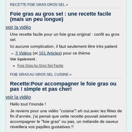
RECETTE FOIE GRAS GROS SEL »
Foie gras au gros sel : une recette facile
(mais un peu longue)
voir la vidéo
Une recette facile pour un foie gras original : confit au gros
sel.
Ici aucune complication, il faut seulement être très patient
→
3 Vidéos
(et
161 Articles
) pour ce thème
Voir également
:
Foie Gras Au Gros Sel Facile
FOIE GRAS AU GROS SEL CUISINE »
Recette:Pour accompagner le foie gras ou
pas ! simple et pas cher!
voir la vidéo
Hello tout l'monde !
Je reviens pour une vidéo "cuisine"! eh oui,avec les fêtes de
fin d'année, j'ai pensé que cette recette pouvait aisément
accompagner le "foie gras" ou pas, un mélande de saveur
réveillera vos papilles gustatives !!