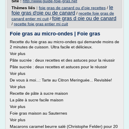
Site :
http://www.guide-foie-gras.net
le
Thèmes liés :
foie gras de canard ou d'oie recettes
/
foie gras d'oie ou de canard
/
recette foie gras de
foie gras d oie ou de canard
canard entier mi cuit
/
/
recette foie gras entier mi cuit
Foie gras au micro-ondes | Foie gras
Recette du foie gras au micro-ondes qui demande moins de
2 minutes de cuisson. Ultra facile et délicieux.
Voir plus
Pâte sucrée : deux recettes et des astuces pour la réussir
Pâte sucrée : deux recettes et astuces pour le réussir
Voir plus
De vous à moi...: Tarte au Citron Meringuée... Revisitée!
Voir plus
Recette de pâte à sucre maison
La pâte à sucre facile maison
Voir plus
Foie gras maison au Sauternes
Voir plus
Macarons caramel beurre salé (Christophe Felder) pour 20