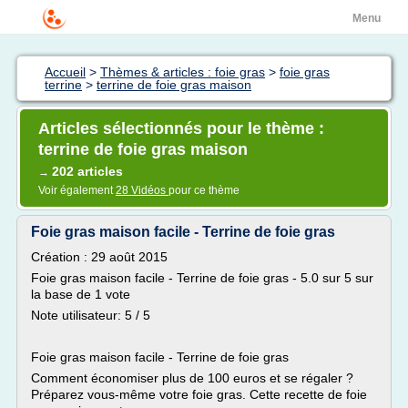
Menu
Accueil
>
Thèmes & articles : foie gras
>
foie gras
terrine
>
terrine de foie gras maison
Articles sélectionnés pour le thème :
terrine de foie gras maison
202 articles
→
Voir également
28 Vidéos
pour ce thème
Foie gras maison facile - Terrine de foie gras
Création : 29 août 2015
Foie gras maison facile - Terrine de foie gras - 5.0 sur 5 sur
la base de 1 vote
Note utilisateur: 5 / 5
Foie gras maison facile - Terrine de foie gras
Comment économiser plus de 100 euros et se régaler ?
Préparez vous-même votre foie gras. Cette recette de foie