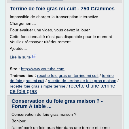
Terrine de foie gras mi-cuit - 750 Grammes
Impossible de charger la transcription interactive.
Chargement...
Pour évaluer une vidéo, vous devez la louer.
Cette fonctionnalité n'est pas disponible pour le moment.
Veuillez réessayer ultérieurement.
Ajoutée...
Lire la suite
Site :
http://www.youtube.com
Thèmes liés :
recette foie gras en terrine mi cuit
/
terrine
de foie gras mi cuit
/
recette de terrine de foie gras maison
/
recette d une terrine
recette foie gras simple terrine
/
de foie gras
Conservation du foie gras maison ? -
Forum A table ...
Conservation du foie gras maison ?
Bonjour,
j'ai préparé un foie gras hier dans une terrine et je me