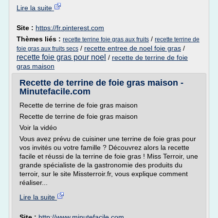
Lire la suite
Site :
https://fr.pinterest.com
Thèmes liés :
/
recette terrine foie gras aux fruits
recette terrine de
/
recette entree de noel foie gras
/
foie gras aux fruits secs
recette foie gras pour noel
/
recette de terrine de foie
gras maison
Recette de terrine de foie gras maison -
Minutefacile.com
Recette de terrine de foie gras maison
Recette de terrine de foie gras maison
Voir la vidéo
Vous avez prévu de cuisiner une terrine de foie gras pour
vos invités ou votre famille ? Découvrez alors la recette
facile et réussi de la terrine de foie gras ! Miss Terroir, une
grande spécialiste de la gastronomie des produits du
terroir, sur le site Missterroir.fr, vous explique comment
réaliser...
Lire la suite
Site :
http://www.minutefacile.com