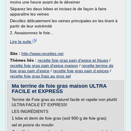
moins une heure avant de le déveiner
Séparez les deux lobes et incisez-le de façon à faire
apparaître les veines
Décollez délicatement les veines principales en les tirant à
partir de leur extrémité
2. Assaisonnez le foie...
Lire la suite
Site :
http://www.recettes.net
Thèmes liés :
recette foie gras pain d'epice et figues
/
recette foie gras pain d'epice maison
/
recette terrine de
foie gras pain d'epice
/
recette foie gras pain d epices
/
recette foie gras frais au gros sel
Ma terrine de foie gras maison ULTRA
FACILE et EXPRESS
Terrine de Foie gras au naturel facile et rapide non plutôt
ULTRA FACILE ET EXPRESS!
LES INGRÉDIENTS
1 lobe et demi de foie gras (soit 900 g de foie gras)
sel et poivre du moulin