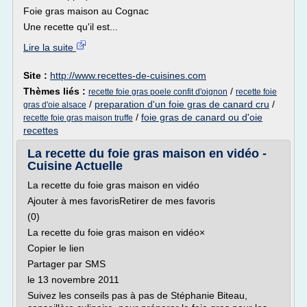
Foie gras maison au Cognac
Une recette qu'il est...
Lire la suite
Site :
http://www.recettes-de-cuisines.com
Thèmes liés :
/
recette foie gras poele confit d'oignon
recette foie
/
preparation d'un foie gras de canard cru
/
gras d'oie alsace
/
foie gras de canard ou d'oie
recette foie gras maison truffe
recettes
La recette du foie gras maison en vidéo -
Cuisine Actuelle
La recette du foie gras maison en vidéo
Ajouter à mes favorisRetirer de mes favoris
(0)
La recette du foie gras maison en vidéo×
Copier le lien
Partager par SMS
le 13 novembre 2011
Suivez les conseils pas à pas de Stéphanie Biteau,