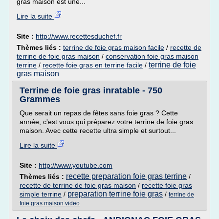
gras maison est une...
Lire la suite
Site :
http://www.recettesduchef.fr
Thèmes liés :
terrine de foie gras maison facile
/
recette de
terrine de foie gras maison
/
conservation foie gras maison
terrine de foie
terrine
/
recette foie gras en terrine facile
/
gras maison
Terrine de foie gras inratable - 750
Grammes
Que serait un repas de fêtes sans foie gras ? Cette
année, c'est vous qui préparez votre terrine de foie gras
maison. Avec cette recette ultra simple et surtout...
Lire la suite
Site :
http://www.youtube.com
recette preparation foie gras terrine
Thèmes liés :
/
recette de terrine de foie gras maison
/
recette foie gras
preparation terrine foie gras
simple terrine
/
/
terrine de
foie gras maison video