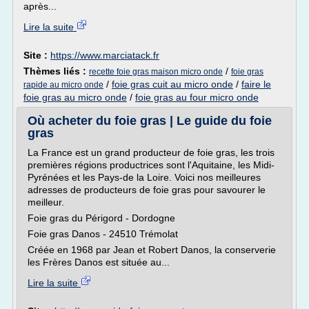
après...
Lire la suite
Site :
https://www.marciatack.fr
Thèmes liés :
/
recette foie gras maison micro onde
foie gras
/
foie gras cuit au micro onde
/
faire le
rapide au micro onde
foie gras au micro onde
/
foie gras au four micro onde
Où acheter du foie gras | Le guide du foie
gras
La France est un grand producteur de foie gras, les trois
premières régions productrices sont l'Aquitaine, les Midi-
Pyrénées et les Pays-de la Loire. Voici nos meilleures
adresses de producteurs de foie gras pour savourer le
meilleur.
Foie gras du Périgord - Dordogne
Foie gras Danos - 24510 Trémolat
Créée en 1968 par Jean et Robert Danos, la conserverie
les Frères Danos est située au...
Lire la suite