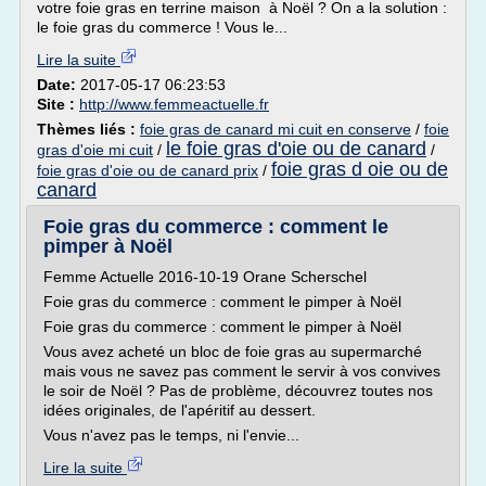
votre foie gras en terrine maison à Noël ? On a la solution :
le foie gras du commerce ! Vous le...
Lire la suite
Date:
2017-05-17 06:23:53
Site :
http://www.femmeactuelle.fr
Thèmes liés :
foie gras de canard mi cuit en conserve
/
foie
le foie gras d'oie ou de canard
gras d'oie mi cuit
/
/
foie gras d oie ou de
foie gras d'oie ou de canard prix
/
canard
Foie gras du commerce : comment le
pimper à Noël
Femme Actuelle 2016-10-19 Orane Scherschel
Foie gras du commerce : comment le pimper à Noël
Foie gras du commerce : comment le pimper à Noël
Vous avez acheté un bloc de foie gras au supermarché
mais vous ne savez pas comment le servir à vos convives
le soir de Noël ? Pas de problème, découvrez toutes nos
idées originales, de l'apéritif au dessert.
Vous n'avez pas le temps, ni l'envie...
Lire la suite