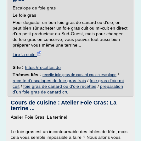
Escalope de foie gras
Le foie gras
Pour déguster un bon foie gras de canard ou d'oie, on
peut bien sûr acheter un foie gras cuit ou mi-cuit en direct
d'un petit producteur du Sud-Ouest, mais pour changer
du foie gras en conserve, vous pouvez tout aussi bien
préparer vous même une terrine...
Lire la suite
Site :
https://recettes.de
Thèmes liés :
/
recette foie gras de canard cru en escalope
recette d'escalopes de foie gras frais
/
foie gras d'oie mi
cuit
/
foie gras de canard ou d'oie recettes
/
preparation
d'un foie gras de canard cru
Cours de cuisine : Atelier Foie Gras: La
terrine ...
Atelier Foie Gras: La terrine!
Le foie gras est un incontournable des tables de fête, mais
cela vous semble impossible à faire ? Nous allons vous