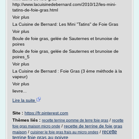
http://www.lacuisinedebernard.com/2010/12/les-mini-
tatins-de-foie-gras.html
Voir plus
La Cuisine de Bernard: Les Mini "Tatins" de Foie Gras
Voir plus
Boule de foie gras, gelée de Sauternes et brunoise de
poires
Boule de foie gras, gelée de Sauternes et brunoise de
poires_5
Voir plus
La Cuisine de Bernard : Foie Gras (3 ème méthode à la
vapeur)
Voir plus
lievre...
Lire la suite
Site :
https://fr.pinterest.com
Thèmes liés :
/
recette terrine pomme de terre foie gras
recette
/
recette de terrine de foie gras
foie gras maison micro onde
recette
maison
/
/
cuisiner le foie gras frais au micro ondes
terrine foie gras au poivre