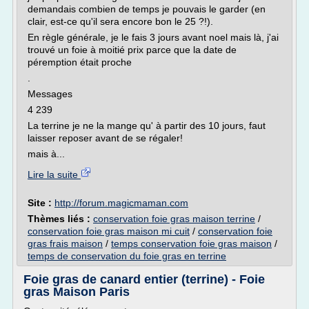
demandais combien de temps je pouvais le garder (en
clair, est-ce qu'il sera encore bon le 25 ?!).
En règle générale, je le fais 3 jours avant noel mais là, j'ai
trouvé un foie à moitié prix parce que la date de
péremption était proche
.
Messages
4 239
La terrine je ne la mange qu' à partir des 10 jours, faut
laisser reposer avant de se régaler!
mais à...
Lire la suite
Site :
http://forum.magicmaman.com
Thèmes liés :
conservation foie gras maison terrine
/
conservation foie gras maison mi cuit
/
conservation foie
gras frais maison
/
temps conservation foie gras maison
/
temps de conservation du foie gras en terrine
Foie gras de canard entier (terrine) - Foie
gras Maison Paris