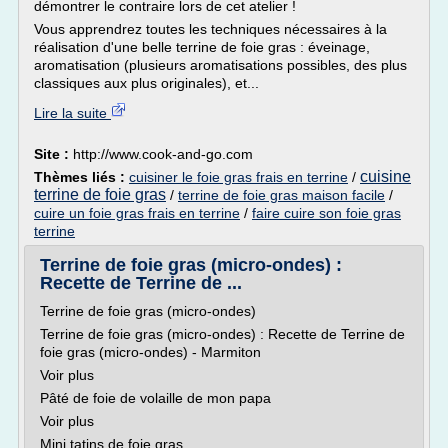
démontrer le contraire lors de cet atelier !
Vous apprendrez toutes les techniques nécessaires à la
réalisation d'une belle terrine de foie gras : éveinage,
aromatisation (plusieurs aromatisations possibles, des plus
classiques aux plus originales), et...
Lire la suite
Site :
http://www.cook-and-go.com
cuisine
Thèmes liés :
cuisiner le foie gras frais en terrine
/
terrine de foie gras
/
terrine de foie gras maison facile
/
cuire un foie gras frais en terrine
/
faire cuire son foie gras
terrine
Terrine de foie gras (micro-ondes) :
Recette de Terrine de ...
Terrine de foie gras (micro-ondes)
Terrine de foie gras (micro-ondes) : Recette de Terrine de
foie gras (micro-ondes) - Marmiton
Voir plus
Pâté de foie de volaille de mon papa
Voir plus
Mini tatins de foie gras