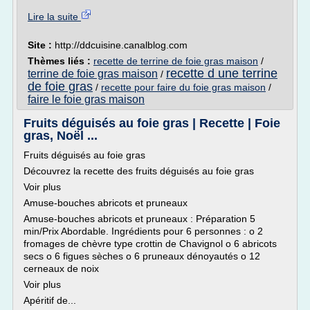
Lire la suite
Site :
http://ddcuisine.canalblog.com
Thèmes liés :
recette de terrine de foie gras maison
/
recette d une terrine
terrine de foie gras maison
/
de foie gras
/
recette pour faire du foie gras maison
/
faire le foie gras maison
Fruits déguisés au foie gras | Recette | Foie
gras, Noël ...
Fruits déguisés au foie gras
Découvrez la recette des fruits déguisés au foie gras
Voir plus
Amuse-bouches abricots et pruneaux
Amuse-bouches abricots et pruneaux : Préparation 5
min/Prix Abordable. Ingrédients pour 6 personnes : o 2
fromages de chèvre type crottin de Chavignol o 6 abricots
secs o 6 figues sèches o 6 pruneaux dénoyautés o 12
cerneaux de noix
Voir plus
Apéritif de...