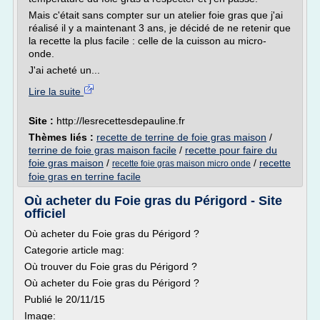
Mais c'était sans compter sur un atelier foie gras que j'ai
réalisé il y a maintenant 3 ans, je décidé de ne retenir que
la recette la plus facile : celle de la cuisson au micro-
onde.
J'ai acheté un...
Lire la suite
Site :
http://lesrecettesdepauline.fr
Thèmes liés :
recette de terrine de foie gras maison
/
terrine de foie gras maison facile
/
recette pour faire du
foie gras maison
/
/
recette
recette foie gras maison micro onde
foie gras en terrine facile
Où acheter du Foie gras du Périgord - Site
officiel
Où acheter du Foie gras du Périgord ?
Categorie article mag:
Où trouver du Foie gras du Périgord ?
Où acheter du Foie gras du Périgord ?
Publié le 20/11/15
Image: