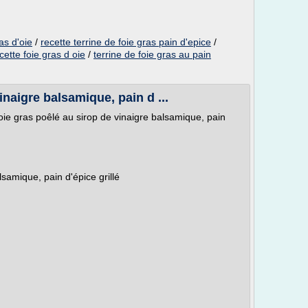
as d'oie
/
recette terrine de foie gras pain d'epice
/
cette foie gras d oie
/
terrine de foie gras au pain
inaigre balsamique, pain d ...
oie gras poêlé au sirop de vinaigre balsamique, pain
samique, pain d'épice grillé