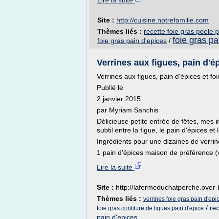
Lire la suite
Site :
http://cuisine.notrefamille.com
Thèmes liés :
recette foie gras poele 
foie gras pa
foie gras pain d'epices
/
Verrines aux figues, pain d'épi
Verrines aux figues, pain d'épices et foi
Publié le
2 janvier 2015
par Myriam Sanchis
Délicieuse petite entrée de fêtes, mes 
subtil entre la figue, le pain d'épices et 
Ingrédients pour une dizaines de verrin
1 pain d'épices maison de préférence (
Lire la suite
Site :
http://lafermeduchatperche.over
Thèmes liés :
verrines foie gras pain d'epi
/
rec
foie gras confiture de figues pain d'epice
pain d'epices