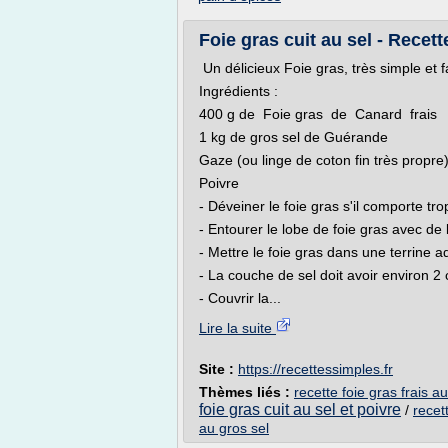
Foie gras cuit au sel - Recet
Un délicieux Foie gras, très simple et f
Ingrédients :
400 g de Foie gras de Canard frais
1 kg de gros sel de Guérande
Gaze (ou linge de coton fin très propre
Poivre
- Déveiner le foie gras s'il comporte t
- Entourer le lobe de foie gras avec de 
- Mettre le foie gras dans une terrine a
- La couche de sel doit avoir environ 2
- Couvrir la...
Lire la suite
Site :
https://recettessimples.fr
Thèmes liés :
recette foie gras frais a
foie gras cuit au sel et poivre
/
recet
au gros sel