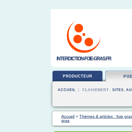
INTERDICTION-FOIE-GRAS.FR
PRODUCTEUR
PO
ACCUEIL
| CLASSEMENT :
SITES
,
AU
Accueil
>
Thèmes & articles : foie gra
gras