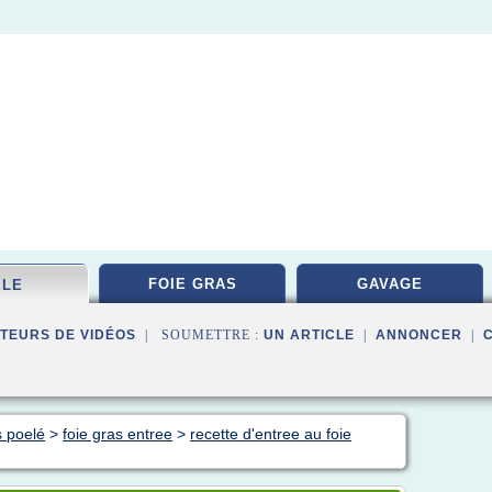
FOIE GRAS
GAVAGE
ELE
TEURS DE VIDÉOS
| SOUMETTRE :
UN ARTICLE
|
ANNONCER
|
s poelé
>
foie gras entree
>
recette d'entree au foie