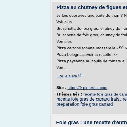
Pizza au chutney de figues et 
Je fais quoi avec une boîte de thon ? N
Voir plus
Bruschetta de foie gras, chutney de fra
Bruschetta de foie gras, chutney de fra
Voir plus
Pizza calzone tomate mozzarella - 50 re
Pizza bolognaiseVoir la recette >>
Pizza paysanne au coulis de tomate à l
Voir...
Lire la suite
Site :
https://fr.pinterest.com
Thèmes liés :
recette foie gras de can
recette foie gras de canard frais
re
/
preparation foie gras canard
Foie gras : une recette d'entr