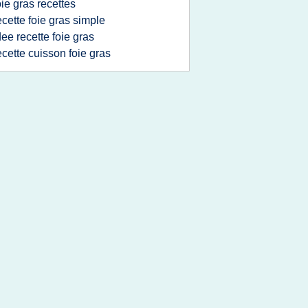
oie gras recettes
ecette foie gras simple
dee recette foie gras
ecette cuisson foie gras