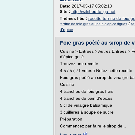
Date:
2017-05-17 05:02:19
Site :
http://wikibouffe.iga.net
Thèmes liés :
recette terrine de foie gr
/
re
terrine de foie gras au pain d'epice figues
d'epice
Foie gras poêlé au sirop de v
Cuisine > Entrées > Autres Entrées > F
d'épice grillé
Trouvez une recette
4,5 / 5 ( 71 votes ) Notez cette recette :
Foie gras poêlé au sirop de vinaigre bal
Cuisine
4 tranches de foie gras frais
4 tranches de pain d'épices
5 cl de vinaigre balsamique
3 cuillères à soupe de sucre
Préparation
Commencez par faire le sirop de...