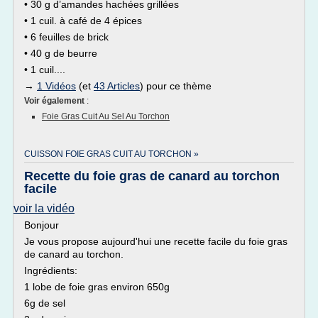
• 30 g d’amandes hachées grillées
• 1 cuil. à café de 4 épices
• 6 feuilles de brick
• 40 g de beurre
• 1 cuil....
→
1 Vidéos
(et
43 Articles
) pour ce thème
Voir également
:
Foie Gras Cuit Au Sel Au Torchon
CUISSON FOIE GRAS CUIT AU TORCHON »
Recette du foie gras de canard au torchon
facile
voir la vidéo
Bonjour
Je vous propose aujourd'hui une recette facile du foie gras
de canard au torchon.
Ingrédients:
1 lobe de foie gras environ 650g
6g de sel