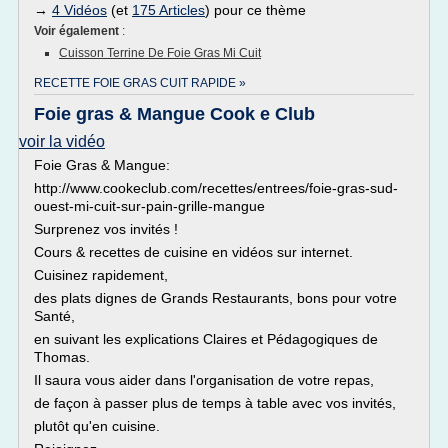
→
4 Vidéos
(et
175 Articles
) pour ce thème
Voir également
:
Cuisson Terrine De Foie Gras Mi Cuit
RECETTE FOIE GRAS CUIT RAPIDE »
Foie gras & Mangue Cook e Club
voir la vidéo
Foie Gras & Mangue:
http://www.cookeclub.com/recettes/entrees/foie-gras-sud-
ouest-mi-cuit-sur-pain-grille-mangue
Surprenez vos invités !
Cours & recettes de cuisine en vidéos sur internet.
Cuisinez rapidement,
des plats dignes de Grands Restaurants, bons pour votre
Santé,
en suivant les explications Claires et Pédagogiques de
Thomas.
Il saura vous aider dans l'organisation de votre repas,
de façon à passer plus de temps à table avec vos invités,
plutôt qu'en cuisine.