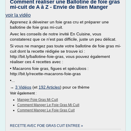
Comment réaliser une Ballotine de foie gras
mi-cuit de A à Z - Envie de Bien Manger
voir la vidéo
Apprenez à déveiner un foie gras cru et préparer une
ballotine de foie gras mi-cuit.
Avec les conseils de notre invité En Cuisine, vous
constaterez que ce n'est pas difficile, juste un peu délicat.
Si vous ne mangez pas toute votre ballotine de foie gras mi-
cuit dont la recette rédigée se trouve ici :
http://bit.ly/ballotine-foie-gras, vous pouvez également
réaliser ces 4 recettes avec :
• Macarons foie gras, figues et spéculoos :
http://bit.ly/recette-macarons-foie-gras
•...
→
3 Vidéos
(et
192 Articles
) pour ce thème
Voir également
:
Manger Foie Gras Mi Cuit
Comment Manger Le Foie Gras Mi Cuit
Comment Manger Le Foie Gras Cuit
RECETTE AVEC FOIE GRAS CUIT ENTREE »