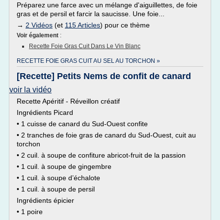
Préparez une farce avec un mélange d'aiguillettes, de foie
gras et de persil et farcir la saucisse. Une foie...
→
2 Vidéos
(et
115 Articles
) pour ce thème
Voir également
:
Recette Foie Gras Cuit Dans Le Vin Blanc
RECETTE FOIE GRAS CUIT AU SEL AU TORCHON »
[Recette] Petits Nems de confit de canard
voir la vidéo
Recette Apéritif - Réveillon créatif
Ingrédients Picard
• 1 cuisse de canard du Sud-Ouest confite
• 2 tranches de foie gras de canard du Sud-Ouest, cuit au
torchon
• 2 cuil. à soupe de confiture abricot-fruit de la passion
• 1 cuil. à soupe de gingembre
• 1 cuil. à soupe d’échalote
• 1 cuil. à soupe de persil
Ingrédients épicier
• 1 poire