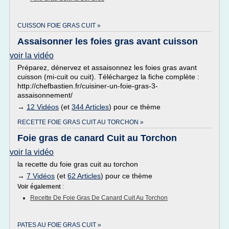
CUISSON FOIE GRAS CUIT »
Assaisonner les foies gras avant cuisson
voir la vidéo
Préparez, dénervez et assaisonnez les foies gras avant
cuisson (mi-cuit ou cuit). Téléchargez la fiche complète :
http://chefbastien.fr/cuisiner-un-foie-gras-3-
assaisonnement/
→
12 Vidéos
(et
344 Articles
) pour ce thème
RECETTE FOIE GRAS CUIT AU TORCHON »
Foie gras de canard Cuit au Torchon
voir la vidéo
la recette du foie gras cuit au torchon
→
7 Vidéos
(et
62 Articles
) pour ce thème
Voir également
:
Recette De Foie Gras De Canard Cuit Au Torchon
PATES AU FOIE GRAS CUIT »