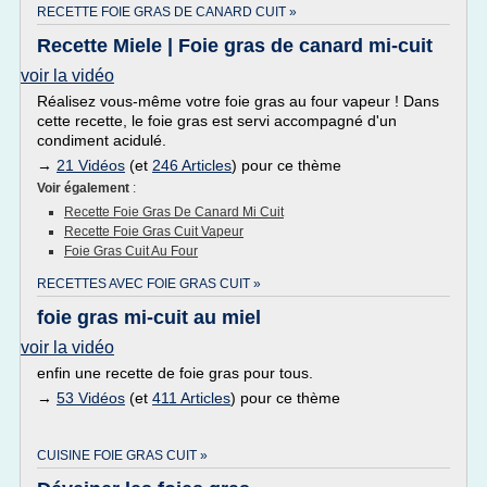
RECETTE FOIE GRAS DE CANARD CUIT »
Recette Miele | Foie gras de canard mi-cuit
voir la vidéo
Réalisez vous-même votre foie gras au four vapeur ! Dans
cette recette, le foie gras est servi accompagné d'un
condiment acidulé.
→
21 Vidéos
(et
246 Articles
) pour ce thème
Voir également
:
Recette Foie Gras De Canard Mi Cuit
Recette Foie Gras Cuit Vapeur
Foie Gras Cuit Au Four
RECETTES AVEC FOIE GRAS CUIT »
foie gras mi-cuit au miel
voir la vidéo
enfin une recette de foie gras pour tous.
→
53 Vidéos
(et
411 Articles
) pour ce thème
CUISINE FOIE GRAS CUIT »