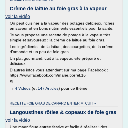
Crème de laitue au foie gras à la vapeur
voir la vidéo
On peut cuisiner à la vapeur des potages délicieux, riches
en saveur et en bons nutriments essentiels pour la santé.
Je vous propose une recette de potage à la vapeur très
simple et savoureux : la crème de laitue au foie gras.
Les ingrédients : de la laitue, des courgettes, de la crème
d'amande et un peu de foie gras.
Un plat gourmand, cuit à la vapeur, vite préparé et
délicieux.
D'autres infos vous attendent sur ma page Facebook :
https://www.facebook.com/marie.borrel.16
Si...
→
4 Vidéos
(et
147 Articles
) pour ce thème
RECETTE FOIE GRAS DE CANARD ENTIER MI CUIT »
Langoustines rôties & copeaux de foie gras
voir la vidéo
Une magnifique entrée festive et facile à réaliser : des