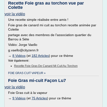
Recette Foie gras au torchon vue par
Colette
voir la vidéo
Une recette simple réalisée entre amis !
Foie gras de canard mi cuit au torchon recette animée par
Colette
partage avec des membres de l'association quartier du
Barrou à Sète
Vidéo: Jorge Vaello
g.vaello@cityzenn.fr
→
8 Vidéos
(et
182 Articles
) pour ce thème
Voir également
:
Recette Foie Gras De Canard Mi Cuit Au Torchon
FOIE GRAS CUIT VAPEUR »
Foie Gras mi-cuit Façon Lu7
voir la vidéo
Foie Gras cuit à la vapeur
→
9 Vidéos
(et
75 Articles
) pour ce thème