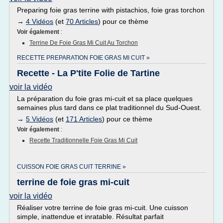
Preparing foie gras terrine with pistachios, foie gras torchon
→
4 Vidéos
(et
70 Articles
) pour ce thème
Voir également
:
Terrine De Foie Gras Mi Cuit Au Torchon
RECETTE PREPARATION FOIE GRAS MI CUIT »
Recette - La P'tite Folie de Tartine
voir la vidéo
La préparation du foie gras mi-cuit et sa place quelques
semaines plus tard dans ce plat traditionnel du Sud-Ouest.
→
5 Vidéos
(et
171 Articles
) pour ce thème
Voir également
:
Recette Traditionnelle Foie Gras Mi Cuit
CUISSON FOIE GRAS CUIT TERRINE »
terrine de foie gras mi-cuit
voir la vidéo
Réaliser votre terrine de foie gras mi-cuit. Une cuisson
simple, inattendue et inratable. Résultat parfait