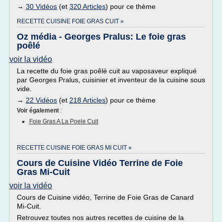
→
30 Vidéos
(et
320 Articles
) pour ce thème
RECETTE CUISINE FOIE GRAS CUIT »
Oz média - Georges Pralus: Le foie gras
poêlé
voir la vidéo
La recette du foie gras poêlé cuit au vaposaveur expliqué
par Georges Pralus, cuisinier et inventeur de la cuisine sous
vide.
→
22 Vidéos
(et
218 Articles
) pour ce thème
Voir également
:
Foie Gras A La Poele Cuit
RECETTE CUISINE FOIE GRAS MI CUIT »
Cours de Cuisine Vidéo Terrine de Foie
Gras Mi-Cuit
voir la vidéo
Cours de Cuisine vidéo, Terrine de Foie Gras de Canard
Mi-Cuit.
Retrouvez toutes nos autres recettes de cuisine de la