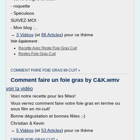
- roquette
- Spéculoos
SUIVEZ-MOI :
- Mon blog :...
→
3 Vidéos
(et
88 Articles
) pour ce thème
Voir également
:
Recette Avec Reste Foie Gras Cuit
Restes Foie Gras Cuit
COMMENT FAIRE FOIE GRAS MI CUIT »
Comment faire un foie gras by C&K.wmv
voir la vidéo
Voici notre recette pour les fêtes!
Vous verrez comment faire votre foie gras en terrine ou
sous film en mi-cuit!
Bonne dégustation et bonnes fêtes ;-)
Christian & Kevin
→
5 Vidéos
(et
53 Articles
) pour ce thème
CREME FOIE GRAS CUIT »