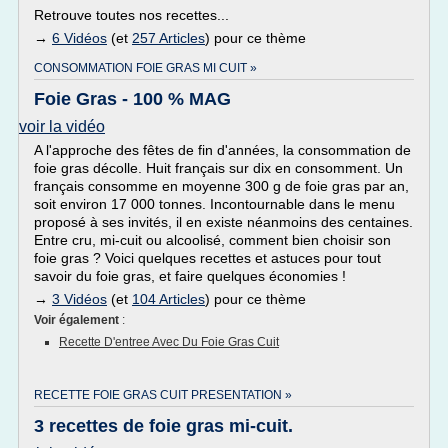
Retrouve toutes nos recettes...
→
6 Vidéos
(et
257 Articles
) pour ce thème
CONSOMMATION FOIE GRAS MI CUIT »
Foie Gras - 100 % MAG
voir la vidéo
A l'approche des fêtes de fin d'années, la consommation de
foie gras décolle. Huit français sur dix en consomment. Un
français consomme en moyenne 300 g de foie gras par an,
soit environ 17 000 tonnes. Incontournable dans le menu
proposé à ses invités, il en existe néanmoins des centaines.
Entre cru, mi-cuit ou alcoolisé, comment bien choisir son
foie gras ? Voici quelques recettes et astuces pour tout
savoir du foie gras, et faire quelques économies !
→
3 Vidéos
(et
104 Articles
) pour ce thème
Voir également
:
Recette D'entree Avec Du Foie Gras Cuit
RECETTE FOIE GRAS CUIT PRESENTATION »
3 recettes de foie gras mi-cuit.