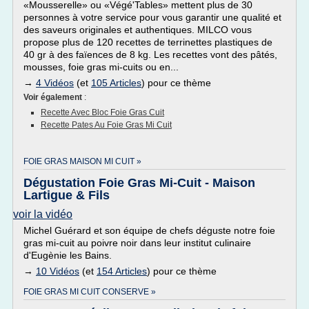
«Mousserelle» ou «Végé'Tables» mettent plus de 30
personnes à votre service pour vous garantir une qualité et
des saveurs originales et authentiques. MILCO vous
propose plus de 120 recettes de terrinettes plastiques de
40 gr à des faïences de 8 kg. Les recettes vont des pâtés,
mousses, foie gras mi-cuits ou en...
→
4 Vidéos
(et
105 Articles
) pour ce thème
Voir également
:
Recette Avec Bloc Foie Gras Cuit
Recette Pates Au Foie Gras Mi Cuit
FOIE GRAS MAISON MI CUIT »
Dégustation Foie Gras Mi-Cuit - Maison
Lartigue & Fils
voir la vidéo
Michel Guérard et son équipe de chefs déguste notre foie
gras mi-cuit au poivre noir dans leur institut culinaire
d'Eugènie les Bains.
→
10 Vidéos
(et
154 Articles
) pour ce thème
FOIE GRAS MI CUIT CONSERVE »