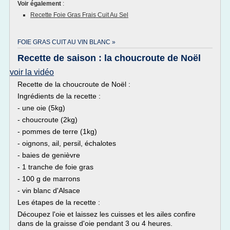
Voir également
:
Recette Foie Gras Frais Cuit Au Sel
FOIE GRAS CUIT AU VIN BLANC »
Recette de saison : la choucroute de Noël
voir la vidéo
Recette de la choucroute de Noël :
Ingrédients de la recette :
- une oie (5kg)
- choucroute (2kg)
- pommes de terre (1kg)
- oignons, ail, persil, échalotes
- baies de genièvre
- 1 tranche de foie gras
- 100 g de marrons
- vin blanc d'Alsace
Les étapes de la recette :
Découpez l'oie et laissez les cuisses et les ailes confire
dans de la graisse d'oie pendant 3 ou 4 heures.