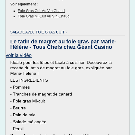
Voir également
:
Foie Gras Cuit Au Vin Chaud
Foie Gras Mi Cuit Au Vin Chaud
SALADE AVEC FOIE GRAS CUIT »
Le tatin de magret au foie gras par Marie-
Hélène - Tous Chefs chez Géant Casino
voir la vidéo
Idéale pour les fêtes et facile à cuisiner. Découvrez la
recette du tatin de magret au foie gras, expliquée par
Marie-Hélène !
LES INGRÉDIENTS
- Pommes
- Tranches de magret de canard
- Foie gras Mi-cuit
- Beurre
- Pain de mie
- Salade mélangée
- Persil