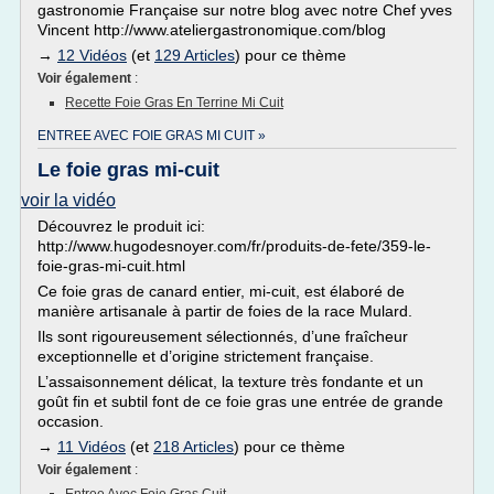
gastronomie Française sur notre blog avec notre Chef yves
Vincent http://www.ateliergastronomique.com/blog
→
12 Vidéos
(et
129 Articles
) pour ce thème
Voir également
:
Recette Foie Gras En Terrine Mi Cuit
ENTREE AVEC FOIE GRAS MI CUIT »
Le foie gras mi-cuit
voir la vidéo
Découvrez le produit ici:
http://www.hugodesnoyer.com/fr/produits-de-fete/359-le-
foie-gras-mi-cuit.html
Ce foie gras de canard entier, mi-cuit, est élaboré de
manière artisanale à partir de foies de la race Mulard.
Ils sont rigoureusement sélectionnés, d’une fraîcheur
exceptionnelle et d’origine strictement française.
L’assaisonnement délicat, la texture très fondante et un
goût fin et subtil font de ce foie gras une entrée de grande
occasion.
→
11 Vidéos
(et
218 Articles
) pour ce thème
Voir également
: