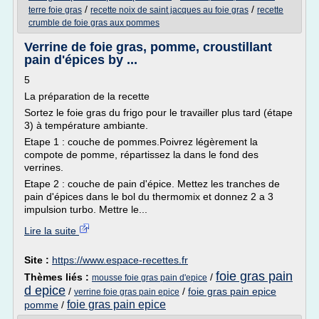
/
/
terre foie gras
recette noix de saint jacques au foie gras
recette
crumble de foie gras aux pommes
Verrine de foie gras, pomme, croustillant
pain d'épices by ...
5
La préparation de la recette
Sortez le foie gras du frigo pour le travailler plus tard (étape
3) à température ambiante.
Etape 1 : couche de pommes.Poivrez légèrement la
compote de pomme, répartissez la dans le fond des
verrines.
Etape 2 : couche de pain d'épice. Mettez les tranches de
pain d'épices dans le bol du thermomix et donnez 2 a 3
impulsion turbo. Mettre le...
Lire la suite
Site :
https://www.espace-recettes.fr
foie gras pain
Thèmes liés :
/
mousse foie gras pain d'epice
d epice
/
/
foie gras pain epice
verrine foie gras pain epice
foie gras pain epice
pomme
/