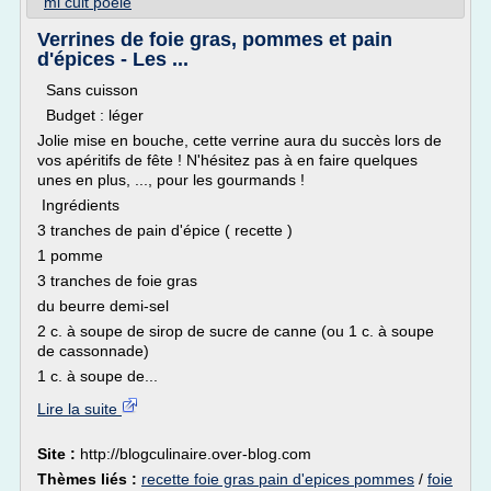
mi cuit poele
Verrines de foie gras, pommes et pain
d'épices - Les ...
Sans cuisson
Budget : léger
Jolie mise en bouche, cette verrine aura du succès lors de
vos apéritifs de fête ! N'hésitez pas à en faire quelques
unes en plus, ..., pour les gourmands !
Ingrédients
3 tranches de pain d'épice ( recette )
1 pomme
3 tranches de foie gras
du beurre demi-sel
2 c. à soupe de sirop de sucre de canne (ou 1 c. à soupe
de cassonnade)
1 c. à soupe de...
Lire la suite
Site :
http://blogculinaire.over-blog.com
Thèmes liés :
recette foie gras pain d'epices pommes
/
foie