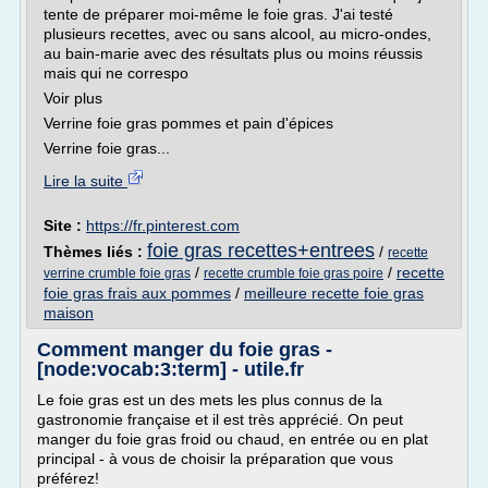
tente de préparer moi-même le foie gras. J'ai testé
plusieurs recettes, avec ou sans alcool, au micro-ondes,
au bain-marie avec des résultats plus ou moins réussis
mais qui ne correspo
Voir plus
Verrine foie gras pommes et pain d'épices
Verrine foie gras...
Lire la suite
Site :
https://fr.pinterest.com
foie gras recettes+entrees
Thèmes liés :
/
recette
/
/
recette
verrine crumble foie gras
recette crumble foie gras poire
foie gras frais aux pommes
/
meilleure recette foie gras
maison
Comment manger du foie gras -
[node:vocab:3:term] - utile.fr
Le foie gras est un des mets les plus connus de la
gastronomie française et il est très apprécié. On peut
manger du foie gras froid ou chaud, en entrée ou en plat
principal - à vous de choisir la préparation que vous
préférez!