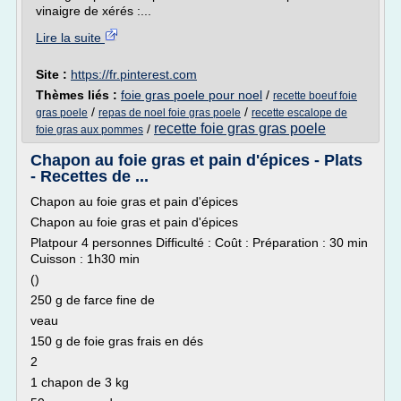
vinaigre de xérés :...
Lire la suite
Site :
https://fr.pinterest.com
Thèmes liés :
foie gras poele pour noel
/
recette boeuf foie
/
/
gras poele
repas de noel foie gras poele
recette escalope de
recette foie gras gras poele
/
foie gras aux pommes
Chapon au foie gras et pain d'épices - Plats
- Recettes de ...
Chapon au foie gras et pain d'épices
Chapon au foie gras et pain d'épices
Platpour 4 personnes Difficulté : Coût : Préparation : 30 min
Cuisson : 1h30 min
()
250 g de farce fine de
veau
150 g de foie gras frais en dés
2
1 chapon de 3 kg