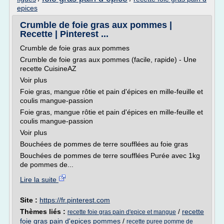
epices
Crumble de foie gras aux pommes |
Recette | Pinterest ...
Crumble de foie gras aux pommes
Crumble de foie gras aux pommes (facile, rapide) - Une
recette CuisineAZ
Voir plus
Foie gras, mangue rôtie et pain d'épices en mille-feuille et
coulis mangue-passion
Foie gras, mangue rôtie et pain d'épices en mille-feuille et
coulis mangue-passion
Voir plus
Bouchées de pommes de terre soufflées au foie gras
Bouchées de pommes de terre soufflées Purée avec 1kg
de pommes de...
Lire la suite
Site :
https://fr.pinterest.com
Thèmes liés :
/
recette
recette foie gras pain d'epice et mangue
foie gras pain d'epices pommes
/
recette puree pomme de