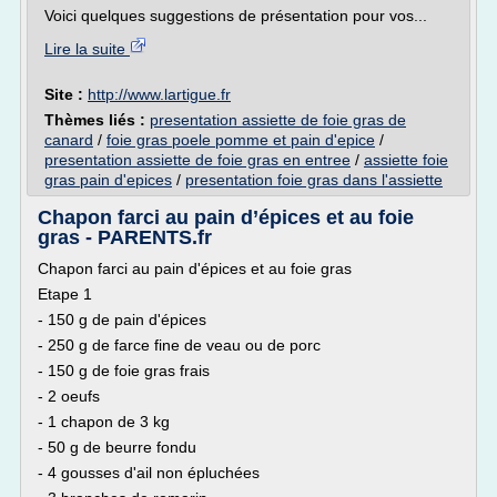
Voici quelques suggestions de présentation pour vos...
Lire la suite
Site :
http://www.lartigue.fr
Thèmes liés :
presentation assiette de foie gras de
canard
/
foie gras poele pomme et pain d'epice
/
presentation assiette de foie gras en entree
/
assiette foie
gras pain d'epices
/
presentation foie gras dans l'assiette
Chapon farci au pain d’épices et au foie
gras - PARENTS.fr
Chapon farci au pain d'épices et au foie gras
Etape 1
- 150 g de pain d'épices
- 250 g de farce fine de veau ou de porc
- 150 g de foie gras frais
- 2 oeufs
- 1 chapon de 3 kg
- 50 g de beurre fondu
- 4 gousses d'ail non épluchées