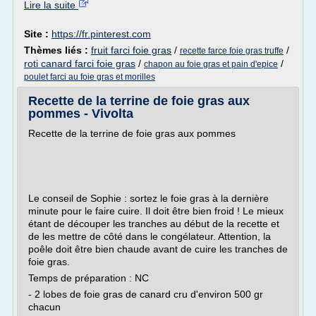
Lire la suite
Site :
https://fr.pinterest.com
Thèmes liés :
fruit farci foie gras
/
/
recette farce foie gras truffe
roti canard farci foie gras
/
/
chapon au foie gras et pain d'epice
poulet farci au foie gras et morilles
Recette de la terrine de foie gras aux
pommes - Vivolta
Recette de la terrine de foie gras aux pommes
Le conseil de Sophie : sortez le foie gras à la dernière
minute pour le faire cuire. Il doit être bien froid ! Le mieux
étant de découper les tranches au début de la recette et
de les mettre de côté dans le congélateur. Attention, la
poêle doit être bien chaude avant de cuire les tranches de
foie gras.
Temps de préparation : NC
- 2 lobes de foie gras de canard cru d'environ 500 gr
chacun