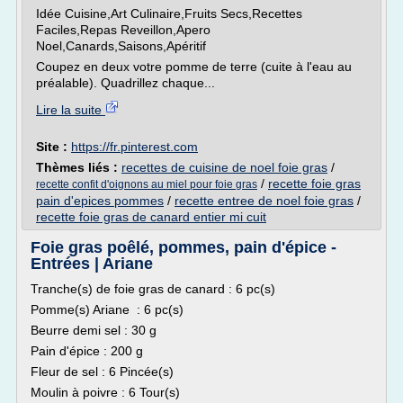
Idée Cuisine,Art Culinaire,Fruits Secs,Recettes
Faciles,Repas Reveillon,Apero
Noel,Canards,Saisons,Apéritif
Coupez en deux votre pomme de terre (cuite à l'eau au
préalable). Quadrillez chaque...
Lire la suite
Site :
https://fr.pinterest.com
Thèmes liés :
recettes de cuisine de noel foie gras
/
/
recette foie gras
recette confit d'oignons au miel pour foie gras
pain d'epices pommes
/
recette entree de noel foie gras
/
recette foie gras de canard entier mi cuit
Foie gras poêlé, pommes, pain d'épice -
Entrées | Ariane
Tranche(s) de foie gras de canard : 6 pc(s)
Pomme(s) Ariane : 6 pc(s)
Beurre demi sel : 30 g
Pain d'épice : 200 g
Fleur de sel : 6 Pincée(s)
Moulin à poivre : 6 Tour(s)