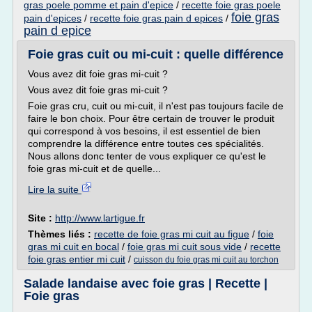
gras poele pomme et pain d'epice
/
recette foie gras poele
foie gras
pain d'epices
/
recette foie gras pain d epices
/
pain d epice
Foie gras cuit ou mi-cuit : quelle différence
Vous avez dit foie gras mi-cuit ?
Vous avez dit foie gras mi-cuit ?
Foie gras cru, cuit ou mi-cuit, il n'est pas toujours facile de
faire le bon choix. Pour être certain de trouver le produit
qui correspond à vos besoins, il est essentiel de bien
comprendre la différence entre toutes ces spécialités.
Nous allons donc tenter de vous expliquer ce qu'est le
foie gras mi-cuit et de quelle...
Lire la suite
Site :
http://www.lartigue.fr
Thèmes liés :
recette de foie gras mi cuit au figue
/
foie
gras mi cuit en bocal
/
foie gras mi cuit sous vide
/
recette
foie gras entier mi cuit
/
cuisson du foie gras mi cuit au torchon
Salade landaise avec foie gras | Recette |
Foie gras