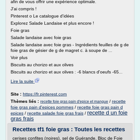
afin de vous offrir une expérience optimale.
J'ai compris !
Pinterest o Le catalogue d'idées
Explorez Salade Landaise et plus encore !
Foie gras
Salade landaise avec foie gras
Salade landaise avec foie gras - Ingrédients feuilles de g de
foie gras de gésier de g de magret c. à soupe de ...
Voir plus
Biscuits au chorizo et aux olives
Biscuits au chorizo et aux olives : -6 blancs d'oeufs -65...
Lire la suite
Site :
https://fr.pinterest.com
Thèmes liés :
/
recette
recette foie gras pain d'epice et mangue
foie gras pain d'epices pommes
/
recette foie gras pain d
recette d un foie
epices
/
recette salade foie gras frais
/
gras frais
Recettes tf1 foie gras : Toutes les recettes
cerises confites (noires), sel de Guérande, Bloc de Foie