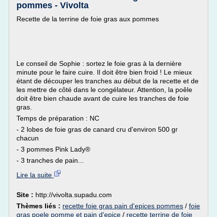
pommes - Vivolta
Recette de la terrine de foie gras aux pommes
Le conseil de Sophie : sortez le foie gras à la dernière
minute pour le faire cuire. Il doit être bien froid ! Le mieux
étant de découper les tranches au début de la recette et de
les mettre de côté dans le congélateur. Attention, la poêle
doit être bien chaude avant de cuire les tranches de foie
gras.
Temps de préparation : NC
- 2 lobes de foie gras de canard cru d'environ 500 gr
chacun
- 3 pommes Pink Lady®
- 3 tranches de pain...
Lire la suite
Site :
http://vivolta.supadu.com
Thèmes liés :
recette foie gras pain d'epices pommes
/
foie
gras poele pomme et pain d'epice
/
recette terrine de foie