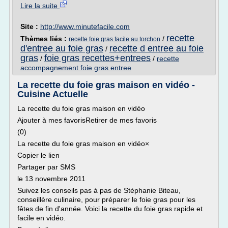
Lire la suite
Site :
http://www.minutefacile.com
recette
Thèmes liés :
/
recette foie gras facile au torchon
d'entree au foie gras
recette d entree au foie
/
gras
foie gras recettes+entrees
/
/
recette
accompagnement foie gras entree
La recette du foie gras maison en vidéo -
Cuisine Actuelle
La recette du foie gras maison en vidéo
Ajouter à mes favorisRetirer de mes favoris
(0)
La recette du foie gras maison en vidéo×
Copier le lien
Partager par SMS
le 13 novembre 2011
Suivez les conseils pas à pas de Stéphanie Biteau,
conseillère culinaire, pour préparer le foie gras pour les
fêtes de fin d'année. Voici la recette du foie gras rapide et
facile en vidéo.