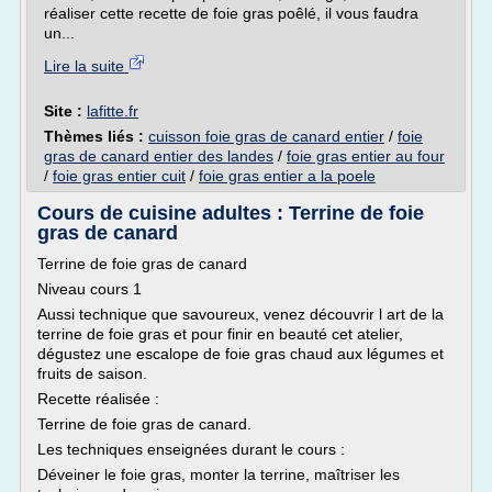
réaliser cette recette de foie gras poêlé, il vous faudra
un...
Lire la suite
Site :
lafitte.fr
Thèmes liés :
cuisson foie gras de canard entier
/
foie
gras de canard entier des landes
/
foie gras entier au four
/
foie gras entier cuit
/
foie gras entier a la poele
Cours de cuisine adultes : Terrine de foie
gras de canard
Terrine de foie gras de canard
Niveau cours 1
Aussi technique que savoureux, venez découvrir l art de la
terrine de foie gras et pour finir en beauté cet atelier,
dégustez une escalope de foie gras chaud aux légumes et
fruits de saison.
Recette réalisée :
Terrine de foie gras de canard.
Les techniques enseignées durant le cours :
Déveiner le foie gras, monter la terrine, maîtriser les