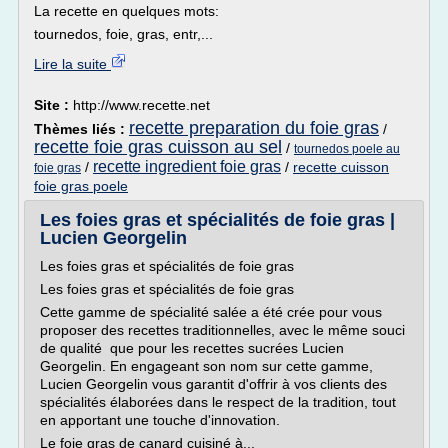
La recette en quelques mots:
tournedos, foie, gras, entr,...
Lire la suite
Site :
http://www.recette.net
recette preparation du foie gras
Thèmes liés :
/
recette foie gras cuisson au sel
/
tournedos poele au
recette ingredient foie gras
/
/
recette cuisson
foie gras
foie gras poele
Les foies gras et spécialités de foie gras |
Lucien Georgelin
Les foies gras et spécialités de foie gras
Les foies gras et spécialités de foie gras
Cette gamme de spécialité salée a été crée pour vous
proposer des recettes traditionnelles, avec le même souci
de qualité que pour les recettes sucrées Lucien
Georgelin. En engageant son nom sur cette gamme,
Lucien Georgelin vous garantit d'offrir à vos clients des
spécialités élaborées dans le respect de la tradition, tout
en apportant une touche d'innovation.
Le foie gras de canard cuisiné à...