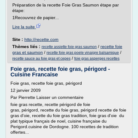
Préparation de la recette Foie Gras Saumon étape par
étape:
1Recouvrez de papier...
Lire la suite
Site :
http://recette.com
Thèmes liés :
/
recette foie
recette assiette foie gras saumon
gras et saumon
/
/
recette foie gras poele vinaigre balsamique
/
recette sauce au foie gras et cepes
foie gras asperges recettes
Foie gras, recette foie gras, périgord -
Cuisine Francaise
Foie gras, recette foie gras, périgord
12 janvier 2009
Par Pierrette Laisser un commentaire
foie gras recette, recette périgord de foie
gras, périgord, recette du foie gras, périgord recette de foie
gras d'oie, recette du foie gras tradition, foie gras d'oie du
plat typique français de noel, cuisine française du
Perigord.cuisine de Dordogne. 100 recettes de tradition
offertes...