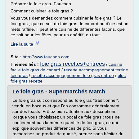
Préparer le foie gras- Fauchon
Comment cuisiner le foie gras ?
Vous vous demandez comment cuisiner le foie gras ? Le
foie gras , que ce soit du foie gras de canard ou d'oie est un
mets raffiné. Il peut être cuisiné de différentes façons, que
ce soit pour les fêtes, pour un apéritif, ou tout...
Lire la suite
Site :
http://www.fauchon.com
foie gras recettes+entrees
Thèmes liés :
/
cuisine
facile foie gras de canard
/
recette accompagnement terrine
foie gras
/
recette accompagnement foie gras entree
/
bloc
foie gras recette
Le foie gras - Supermarchés Match
Le foie gras cuit correspond au foie gras "traditionnel",
vendu en bocaux et que l'on consomme généralement
sur des toasts. Prêtez bien attention aux descriptions
lorsque vous choisissez un bocal de foie gras : tous ne
contiennent pas la même quantité de foie gras, ce qui
explique souvent les différences de prix. Si vous
recherchez un produit de qualité, prenez sans hésiter du