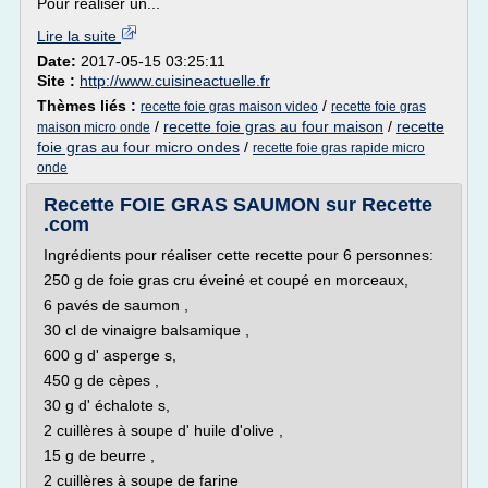
Pour réaliser un...
Lire la suite
Date:
2017-05-15 03:25:11
Site :
http://www.cuisineactuelle.fr
Thèmes liés :
/
recette foie gras maison video
recette foie gras
/
recette foie gras au four maison
/
recette
maison micro onde
foie gras au four micro ondes
/
recette foie gras rapide micro
onde
Recette FOIE GRAS SAUMON sur Recette
.com
Ingrédients pour réaliser cette recette pour 6 personnes:
250 g de foie gras cru éveiné et coupé en morceaux,
6 pavés de saumon ,
30 cl de vinaigre balsamique ,
600 g d' asperge s,
450 g de cèpes ,
30 g d' échalote s,
2 cuillères à soupe d' huile d'olive ,
15 g de beurre ,
2 cuillères à soupe de farine