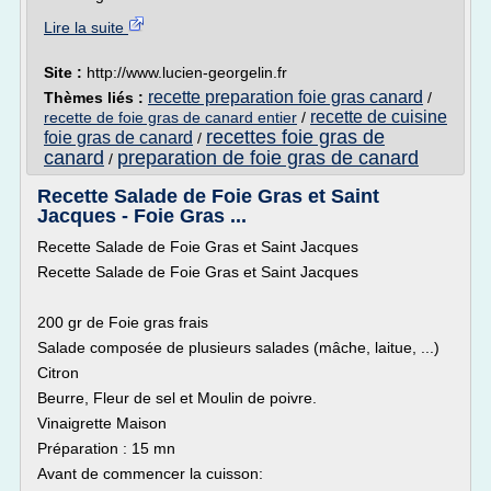
Lire la suite
Site :
http://www.lucien-georgelin.fr
recette preparation foie gras canard
Thèmes liés :
/
recette de cuisine
recette de foie gras de canard entier
/
recettes foie gras de
foie gras de canard
/
canard
preparation de foie gras de canard
/
Recette Salade de Foie Gras et Saint
Jacques - Foie Gras ...
Recette Salade de Foie Gras et Saint Jacques
Recette Salade de Foie Gras et Saint Jacques
200 gr de Foie gras frais
Salade composée de plusieurs salades (mâche, laitue, ...)
Citron
Beurre, Fleur de sel et Moulin de poivre.
Vinaigrette Maison
Préparation : 15 mn
Avant de commencer la cuisson: