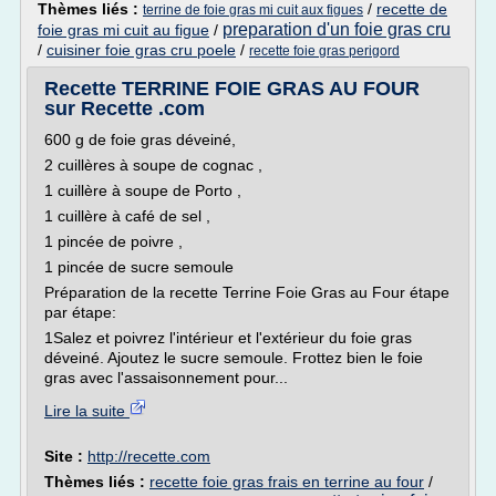
Thèmes liés :
/
recette de
terrine de foie gras mi cuit aux figues
preparation d'un foie gras cru
foie gras mi cuit au figue
/
/
cuisiner foie gras cru poele
/
recette foie gras perigord
Recette TERRINE FOIE GRAS AU FOUR
sur Recette .com
600 g de foie gras déveiné,
2 cuillères à soupe de cognac ,
1 cuillère à soupe de Porto ,
1 cuillère à café de sel ,
1 pincée de poivre ,
1 pincée de sucre semoule
Préparation de la recette Terrine Foie Gras au Four étape
par étape:
1Salez et poivrez l'intérieur et l'extérieur du foie gras
déveiné. Ajoutez le sucre semoule. Frottez bien le foie
gras avec l'assaisonnement pour...
Lire la suite
Site :
http://recette.com
Thèmes liés :
recette foie gras frais en terrine au four
/