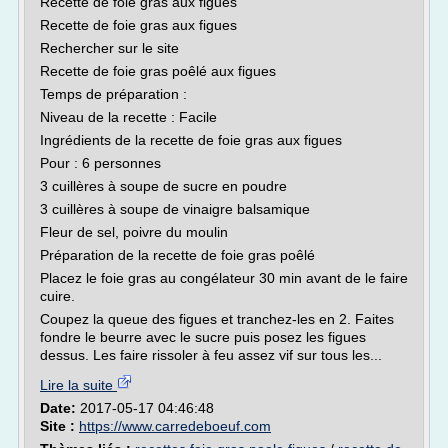
Recette de foie gras aux figues
Recette de foie gras aux figues
Rechercher sur le site
Recette de foie gras poêlé aux figues
Temps de préparation :
Niveau de la recette : Facile
Ingrédients de la recette de foie gras aux figues
Pour : 6 personnes
3 cuillères à soupe de sucre en poudre
3 cuillères à soupe de vinaigre balsamique
Fleur de sel, poivre du moulin
Préparation de la recette de foie gras poêlé
Placez le foie gras au congélateur 30 min avant de le faire
cuire.
Coupez la queue des figues et tranchez-les en 2. Faites
fondre le beurre avec le sucre puis posez les figues
dessus. Les faire rissoler à feu assez vif sur tous les...
Lire la suite
Date:
2017-05-17 04:46:48
Site :
https://www.carredeboeuf.com