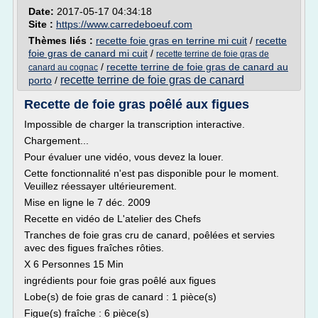
Date:
2017-05-17 04:34:18
Site :
https://www.carredeboeuf.com
Thèmes liés :
recette foie gras en terrine mi cuit
/
recette
foie gras de canard mi cuit
/
recette terrine de foie gras de
/
recette terrine de foie gras de canard au
canard au cognac
recette terrine de foie gras de canard
porto
/
Recette de foie gras poêlé aux figues
Impossible de charger la transcription interactive.
Chargement...
Pour évaluer une vidéo, vous devez la louer.
Cette fonctionnalité n'est pas disponible pour le moment.
Veuillez réessayer ultérieurement.
Mise en ligne le 7 déc. 2009
Recette en vidéo de L'atelier des Chefs
Tranches de foie gras cru de canard, poêlées et servies
avec des figues fraîches rôties.
X 6 Personnes 15 Min
ingrédients pour foie gras poêlé aux figues
Lobe(s) de foie gras de canard : 1 pièce(s)
Figue(s) fraîche : 6 pièce(s)