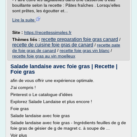
bouillante selon la recette : Pâtes fraîches . Lorsqu'elles
sont prêtes, les égoutter et...
Lire la suite
Site :
https://recettessimples.fr
recette preparation foie gras canard
Thèmes liés :
/
recette de cuisine foie gras de canard
/
recette pate
de foie gras de canard
/
recette foie gras vin blanc
/
recette foie gras au vin moelleux
Salade landaise avec foie gras | Recette |
Foie gras
afin de vous offrir une expérience optimale.
J'ai compris !
Pinterest o Le catalogue d'idées
Explorez Salade Landaise et plus encore !
Foie gras
Salade landaise avec foie gras
Salade landaise avec foie gras - Ingrédients feuilles de g de
foie gras de gésier de g de magret c. à soupe de ...
Voir plus