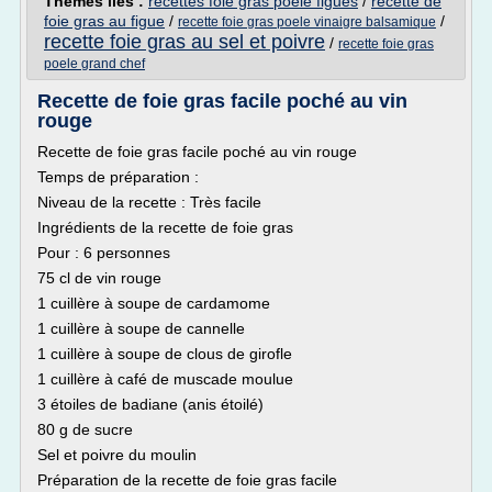
Thèmes liés :
recettes foie gras poele figues
/
recette de
foie gras au figue
/
/
recette foie gras poele vinaigre balsamique
recette foie gras au sel et poivre
/
recette foie gras
poele grand chef
Recette de foie gras facile poché au vin
rouge
Recette de foie gras facile poché au vin rouge
Temps de préparation :
Niveau de la recette : Très facile
Ingrédients de la recette de foie gras
Pour : 6 personnes
75 cl de vin rouge
1 cuillère à soupe de cardamome
1 cuillère à soupe de cannelle
1 cuillère à soupe de clous de girofle
1 cuillère à café de muscade moulue
3 étoiles de badiane (anis étoilé)
80 g de sucre
Sel et poivre du moulin
Préparation de la recette de foie gras facile